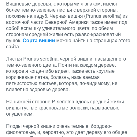
Вишневые деревья, с которыми я знаком, имеют
более темно-зеленые листья с верхней стороны,
похожие на падуб. Черная вишня (Prunus serotina) из
восточной части Северной Америки также имеет под
собой вспышку удивительного цвета: по обеим
сторонам средней жилки есть ржаво-красноватый
пушок.
Сорта вишни
можно найти на страницах этого
сайта.
Листья Prunus serotina, черной вишни, насыщенного
темно-зеленого цвета. Почти на каждом дереве,
которое я когда-либо видел, также есть круглые
коричневые пятна, болезнь, называемая
пятнистостью листьев, которая, по-видимому, не
влияет на здоровье дерева.
На нижней стороне P. serotina вдоль средней жилки
видны густые красноватые волоски, называемые
опушением.
Плоды черной вишни очень темные, бордово-
фиолетовые, и, вероятно, это дает дереву его общее