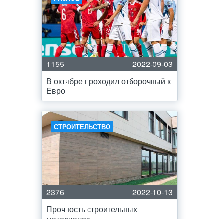
1155
2022-09-03
В октябре проходил отборочный к
Евро
СТРОИТЕЛЬСТВО
2376
2022-10-13
Прочность строительных
материалов