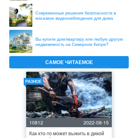
Современные решения безопасности в
магазине видеонаблюдения для дома
Вы купите дом/квартиру или любую другую
недвижимость на Северном Кипре?
САМОЕ ЧИТАЕМОЕ
РАЗНОЕ
10812
2022-08-15
Как кто-то может выжить в дикой