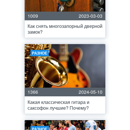
1009
2023-03-03
Как снять многозапорный дверной
замок?
РАЗНОЕ
1366
2024-05-10
Какая классическая гитара и
саксофон лучшие? Почему?
РАЗНОЕ