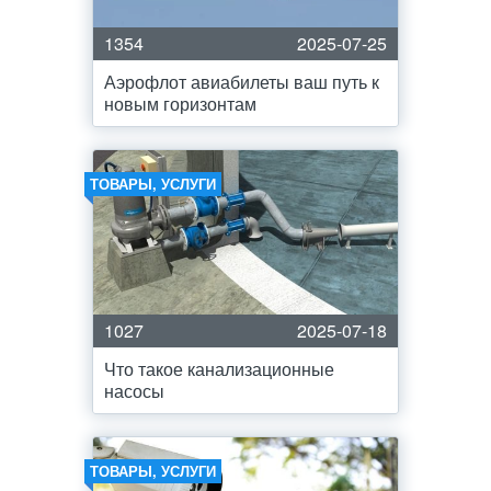
1354
2025-07-25
Аэрофлот авиабилеты ваш путь к
новым горизонтам
ТОВАРЫ, УСЛУГИ
1027
2025-07-18
Что такое канализационные
насосы
ТОВАРЫ, УСЛУГИ