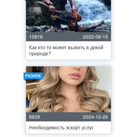
10816
2022-08-15
Как кто-то может выжить в дикой
природе?
РАЗНОЕ
8839
2024-10-26
Необходимость эскорт услуг