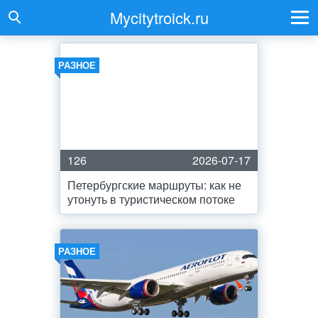
Mycitytroick.ru
РАЗНОЕ
126
2026-07-17
Петербургские маршруты: как не
утонуть в туристическом потоке
РАЗНОЕ