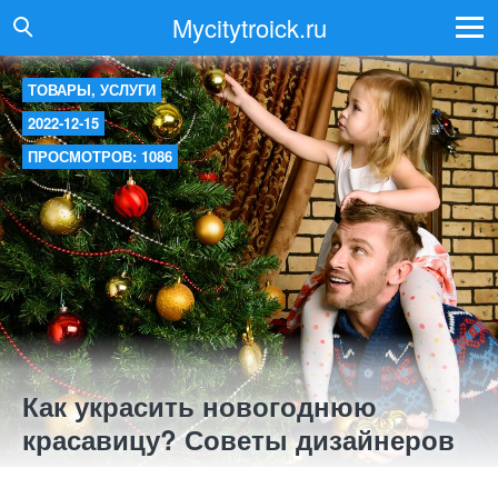
Mycitytroick.ru
ТОВАРЫ, УСЛУГИ
2022-12-15
ПРОСМОТРОВ: 1086
Как украсить новогоднюю
красавицу? Советы дизайнеров