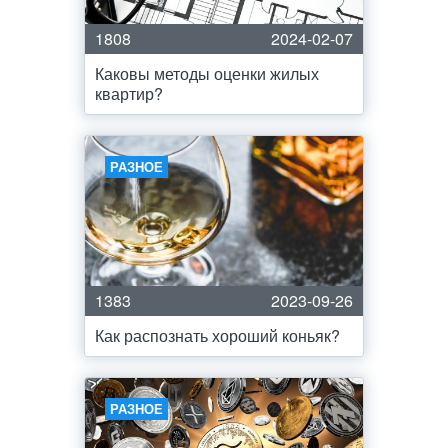
1808
2024-02-07
Каковы методы оценки жилых
квартир?
РАЗНОЕ
1383
2023-09-26
Как распознать хороший коньяк?
РАЗНОЕ