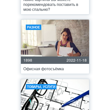
порекомендовать поставить в
мою спальню?
РАЗНОЕ
1898
2022-11-18
Офисная фотосъёмка
ТОВАРЫ, УСЛУГИ