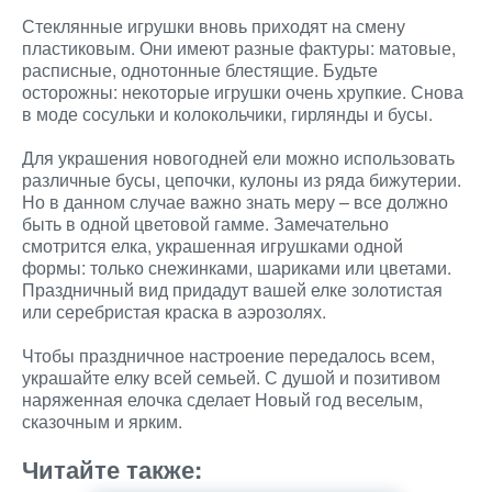
Стеклянные игрушки вновь приходят на смену
пластиковым. Они имеют разные фактуры: матовые,
расписные, однотонные блестящие. Будьте
осторожны: некоторые игрушки очень хрупкие. Снова
в моде сосульки и колокольчики, гирлянды и бусы.
Для украшения новогодней ели можно использовать
различные бусы, цепочки, кулоны из ряда бижутерии.
Но в данном случае важно знать меру – все должно
быть в одной цветовой гамме. Замечательно
смотрится елка, украшенная игрушками одной
формы: только снежинками, шариками или цветами.
Праздничный вид придадут вашей елке золотистая
или серебристая краска в аэрозолях.
Чтобы праздничное настроение передалось всем,
украшайте елку всей семьей. С душой и позитивом
наряженная елочка сделает Новый год веселым,
сказочным и ярким.
Читайте также: