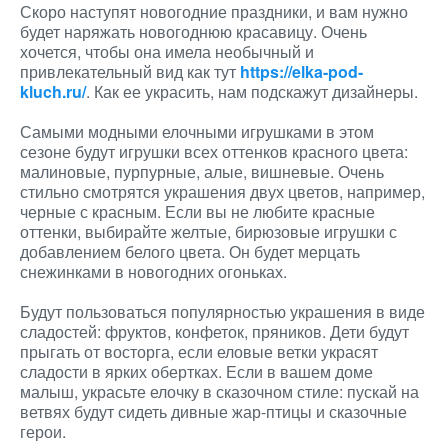
Скоро наступят новогодние праздники, и вам нужно
будет наряжать новогоднюю красавицу. Очень
хочется, чтобы она имела необычный и
привлекательный вид как тут
https://elka-pod-
kluch.ru/
. Как ее украсить, нам подскажут дизайнеры.
Самыми модными елочными игрушками в этом
сезоне будут игрушки всех оттенков красного цвета:
малиновые, пурпурные, алые, вишневые. Очень
стильно смотрятся украшения двух цветов, например,
черные с красным. Если вы не любите красные
оттенки, выбирайте желтые, бирюзовые игрушки с
добавлением белого цвета. Он будет мерцать
снежинками в новогодних огоньках.
Будут пользоваться популярностью украшения в виде
сладостей: фруктов, конфеток, пряников. Дети будут
прыгать от восторга, если еловые ветки украсят
сладости в ярких обертках. Если в вашем доме
малыш, украсьте елочку в сказочном стиле: пускай на
ветвях будут сидеть дивные жар-птицы и сказочные
герои.