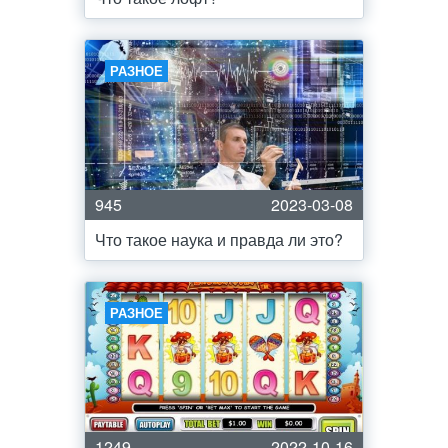
РАЗНОЕ
945
2023-03-08
Что такое наука и правда ли это?
РАЗНОЕ
1249
2022-10-16