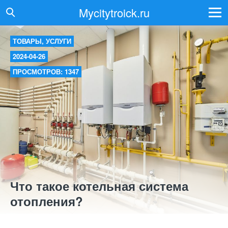
Mycitytroick.ru
ТОВАРЫ, УСЛУГИ
2024-04-26
ПРОСМОТРОВ: 1347
Что такое котельная система
отопления?