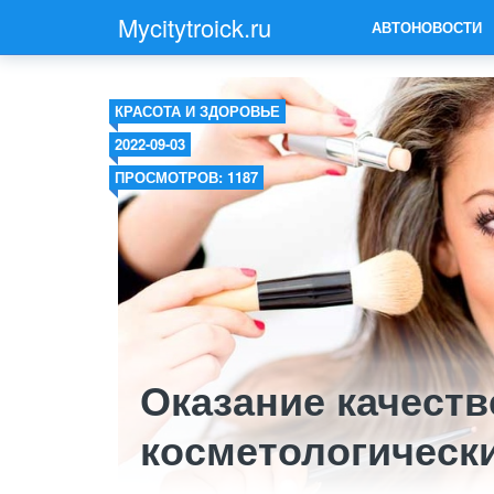
Mycitytroick.ru
АВТОНОВОСТИ
КРАСОТА И ЗДОРОВЬЕ
2022-09-03
ПРОСМОТРОВ: 1187
Оказание качест
косметологически