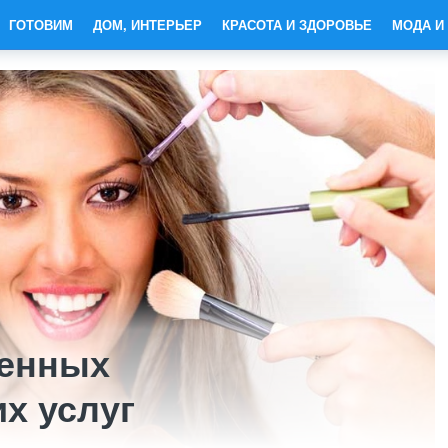
ГОТОВИМ
ДОМ, ИНТЕРЬЕР
КРАСОТА И ЗДОРОВЬЕ
МОДА И
венных
х услуг