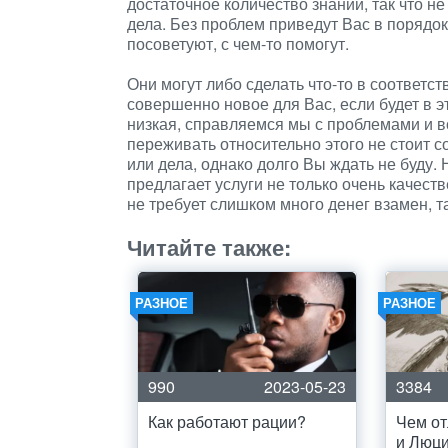
достаточное количество знаний, так что не
дела. Без проблем приведут Вас в порядок
посоветуют, с чем-то помогут.
Они могут либо сделать что-то в соответс
совершенно новое для Вас, если будет в 
низкая, справляемся мы с проблемами и в
переживать относительно этого не стоит 
или дела, однако долго Вы ждать не буду
предлагает услуги не только очень качест
не требует слишком много денег взамен, т
Читайте также:
РАЗНОЕ
РАЗНОЕ
990
2023-05-23
3384
Как работают рации?
Чем о
и Люц