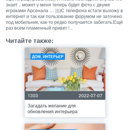
знает .. может у меня теперь будет фото с двумя
игроками Арсенала … ))))С телефона кстати выхожу в
интернет и так как пользование форумом не заточено
под мобильник, как-то редко получается забегать.Ещё
раз всем пламенный привет ! ..
Читайте также:
ДОМ, ИНТЕРЬЕР
1303
2022-07-07
Загадать желание для
обновления интерьера