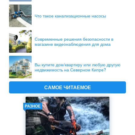
Что такое канализационные насосы
Современные решения безопасности в
магазине видеонаблюдения для дома
Вы купите дом/квартиру или любую другую
недвижимость на Северном Кипре?
САМОЕ ЧИТАЕМОЕ
РАЗНОЕ