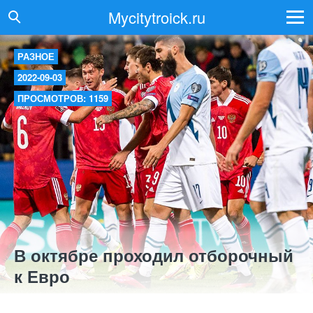
Mycitytroick.ru
РАЗНОЕ
2022-09-03
ПРОСМОТРОВ: 1159
В октябре проходил отборочный
к Евро