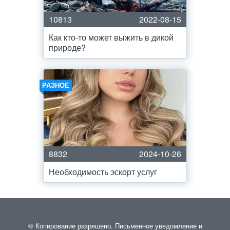
10813
2022-08-15
Как кто-то может выжить в дикой
природе?
РАЗНОЕ
8832
2024-10-26
Необходимость эскорт услуг
© Копирование разрешено. Письменное уведомление и