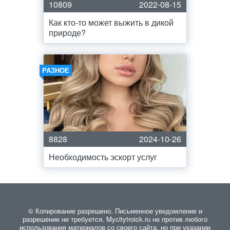
10809
2022-08-15
Как кто-то может выжить в дикой
природе?
РАЗНОЕ
8828
2024-10-26
Необходимость эскорт услуг
© Копирование разрешено. Письменное уведомление и
разрешение не требуется. Mycitytroick.ru не против любого
использования материалов со своего сайта, но при указании