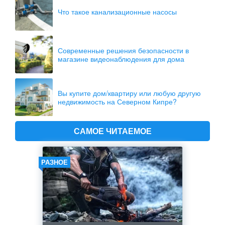
Что такое канализационные насосы
Современные решения безопасности в
магазине видеонаблюдения для дома
Вы купите дом/квартиру или любую другую
недвижимость на Северном Кипре?
САМОЕ ЧИТАЕМОЕ
РАЗНОЕ