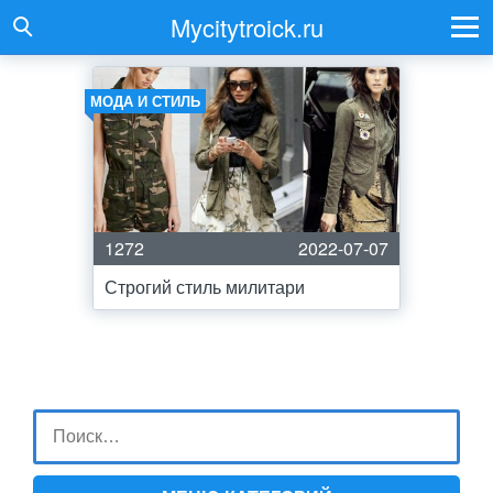
Mycitytroick.ru
МОДА И СТИЛЬ
1272
2022-07-07
Строгий стиль милитари