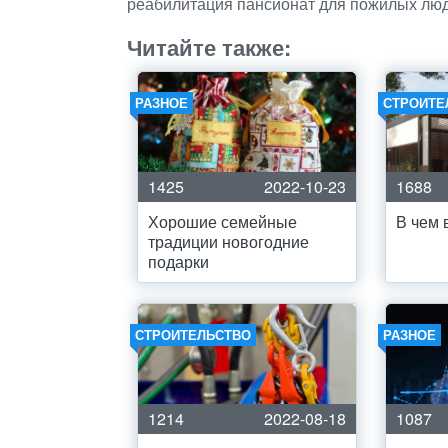
реабилитация пансионат для пожилых лю
Читайте также:
РАЗНОЕ
СТРОИТЕ
1425
2022-10-23
1688
Хорошие семейные
В чем 
традиции новогодние
подарки
СТРОИТЕЛЬСТВО
РАЗНОЕ
1214
2022-08-18
1087