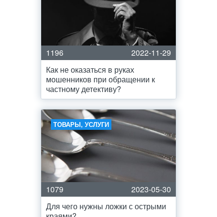
1196
2022-11-29
Как не оказаться в руках
мошенников при обращении к
частному детективу?
ТОВАРЫ, УСЛУГИ
1079
2023-05-30
Для чего нужны ложки с острыми
краями?