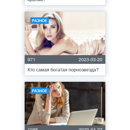
РАЗНОЕ
971
2023-03-20
Кто самая богатая порнозвезда?
РАЗНОЕ
1085
2023-04-27