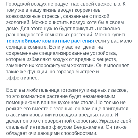
Городской воздух не радует нас своей свежестью. К
тому же в нашу жизнь вводят коррективы
всевозможные стрессы, связанные с плохой
экологией. Можно очистить воздух хотя бы в своем
доме. Для этого нужно будет прикупить несколько
разновидностей комнатных растений. Можно купить
тенелюбивые комнатные растения
если у вас мало
солнца в комнате. Если у вас нет денег на
современные специализированные устройства,
которые избавляют воздух от вредных веществ,
замените их хлорофитумом хохлатым. Он выполняет
такие же функции, но гораздо быстрее и
эффективнее.
Если вы любительница готовки кулинарных изысков,
то это комнатное растение будет незаменимым
помощником в вашем кухонном столе. Но только не
режьте его вместе с зеленью, он вам еще пригодится
в ассимилировании из воздуха вредных газов. И
делает он это с невероятной скоростью. Украсьте свой
спальный интерьер фикусом Бенджамина. Он также
обладает очищающими способностями.