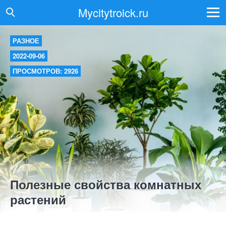
Mycitytroick.ru
РАЗНОЕ
2022-09-06
ПРОСМОТРОВ: 2926
Полезные свойства комнатных
растений