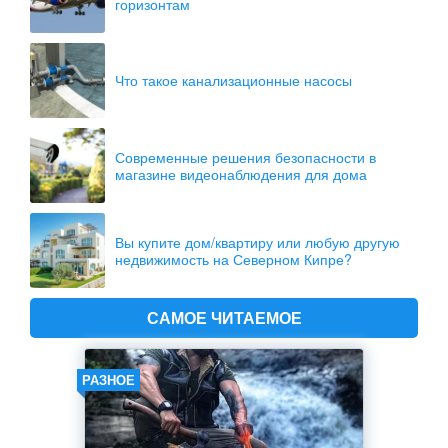
горизонтам
Что такое канализационные насосы
Современные решения безопасности в
магазине видеонаблюдения для дома
Вы купите дом/квартиру или любую другую
недвижимость на Северном Кипре?
САМОЕ ЧИТАЕМОЕ
РАЗНОЕ