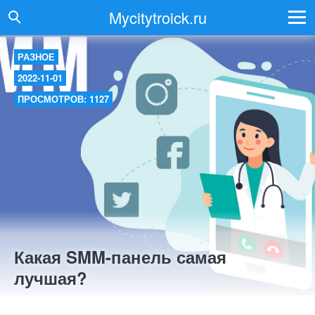
Mycitytroick.ru
РАЗНОЕ
2022-11-01
ПРОСМОТРОВ: 1127
Какая SMM-панель самая
лучшая?