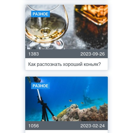
РАЗНОЕ
1383
2023-09-26
Как распознать хороший коньяк?
РАЗНОЕ
1056
2023-02-24