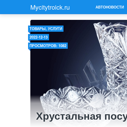
Mycitytroick.ru
АВТОНОВОСТИ
ТОВАРЫ, УСЛУГИ
2022-12-13
ПРОСМОТРОВ: 1082
Хрустальная пос