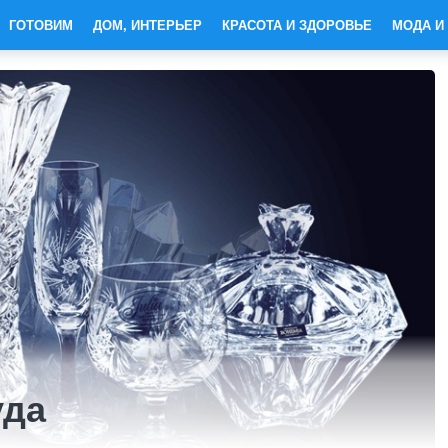
ГОТОВИМ
ДОМ, ИНТЕРЬЕР
КРАСОТА И ЗДОРОВЬЕ
МОДА И
уда